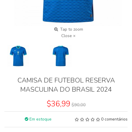
Tap to zoom
Close ×
CAMISA DE FUTEBOL RESERVA
MASCULINA DO BRASIL 2024
$36,99
$90,00
Em estoque
0 comentários