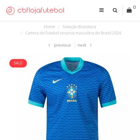
0
Home
Seleção Brasileira
Camisa de futebol reserva masculina do Brasil 2024
previous
next
SALE