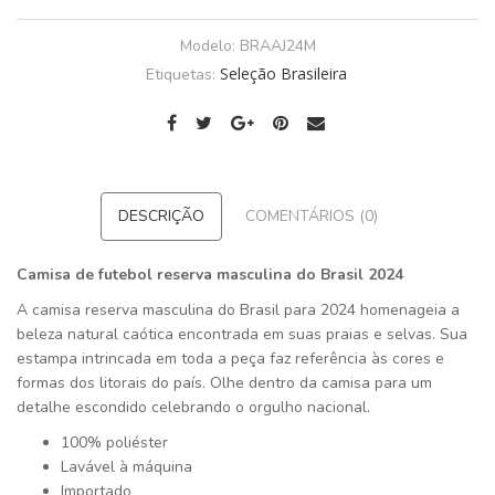
Modelo:
BRAAJ24M
Seleção Brasileira
Etiquetas:
DESCRIÇÃO
COMENTÁRIOS (0)
Camisa de futebol reserva masculina do Brasil 2024
A camisa reserva masculina do Brasil para 2024 homenageia a
beleza natural caótica encontrada em suas praias e selvas. Sua
estampa intrincada em toda a peça faz referência às cores e
formas dos litorais do país. Olhe dentro da camisa para um
detalhe escondido celebrando o orgulho nacional.
100% poliéster
Lavável à máquina
Importado