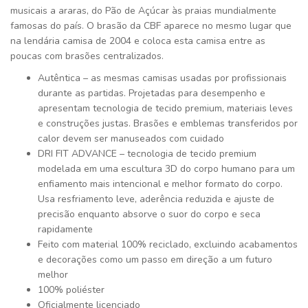
musicais a araras, do Pão de Açúcar às praias mundialmente
famosas do país. O brasão da CBF aparece no mesmo lugar que
na lendária camisa de 2004 e coloca esta camisa entre as
poucas com brasões centralizados.
Autêntica – as mesmas camisas usadas por profissionais
durante as partidas. Projetadas para desempenho e
apresentam tecnologia de tecido premium, materiais leves
e construções justas. Brasões e emblemas transferidos por
calor devem ser manuseados com cuidado
DRI FIT ADVANCE – tecnologia de tecido premium
modelada em uma escultura 3D do corpo humano para um
enfiamento mais intencional e melhor formato do corpo.
Usa resfriamento leve, aderência reduzida e ajuste de
precisão enquanto absorve o suor do corpo e seca
rapidamente
Feito com material 100% reciclado, excluindo acabamentos
e decorações como um passo em direção a um futuro
melhor
100% poliéster
Oficialmente licenciado