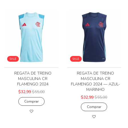
SALE
SALE
REGATA DE TREINO
REGATA DE TREINO
MASCULINA CR
MASCULINA CR
FLAMENGO 2024
FLAMENGO 2024 — AZUL-
MARINHO
$32,99
$55,00
$32,99
$55,00
Comprar
Comprar