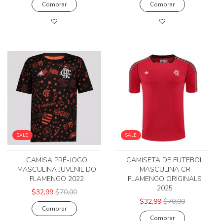
Comprar
Comprar
SALE
SALE
CAMISA PRÉ-JOGO
CAMISETA DE FUTEBOL
MASCULINA JUVENIL DO
MASCULINA CR
FLAMENGO 2022
FLAMENGO ORIGINALS
2025
$32,99
$70,00
$32,99
$70,00
Comprar
Comprar