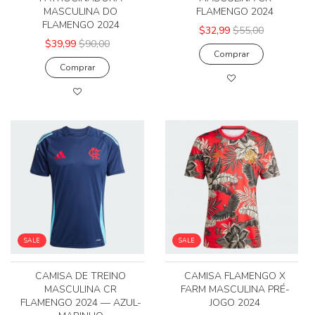
MASCULINA DO
FLAMENGO 2024
FLAMENGO 2024
$32,99
$55,00
$39,99
$90,00
Comprar
Comprar
SALE
SALE
CAMISA DE TREINO
CAMISA FLAMENGO X
MASCULINA CR
FARM MASCULINA PRÉ-
FLAMENGO 2024 — AZUL-
JOGO 2024