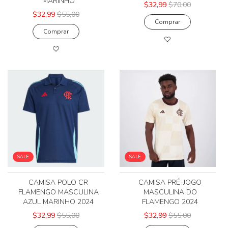
MARINHO
$32,99
$70,00
$32,99
$55,00
Comprar
Comprar
SALE
SALE
CAMISA POLO CR
CAMISA PRÉ-JOGO
FLAMENGO MASCULINA
MASCULINA DO
AZUL MARINHO 2024
FLAMENGO 2024
$32,99
$55,00
$32,99
$55,00