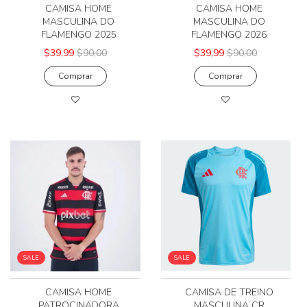
CAMISA HOME
CAMISA HOME
MASCULINA DO
MASCULINA DO
FLAMENGO 2025
FLAMENGO 2026
$39,99
$90,00
$39,99
$90,00
Comprar
Comprar
SALE
SALE
CAMISA HOME
CAMISA DE TREINO
PATROCINADORA
MASCULINA CR