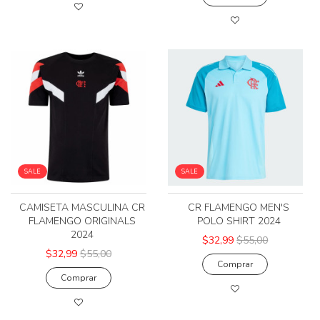
SALE
SALE
CAMISETA MASCULINA CR
CR FLAMENGO MEN'S
FLAMENGO ORIGINALS
POLO SHIRT 2024
2024
$32,99
$55,00
$32,99
$55,00
Comprar
Comprar