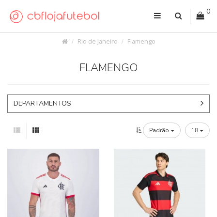
0
Rio de Janeiro
Flamengo
FLAMENGO
DEPARTAMENTOS
Padrão
18