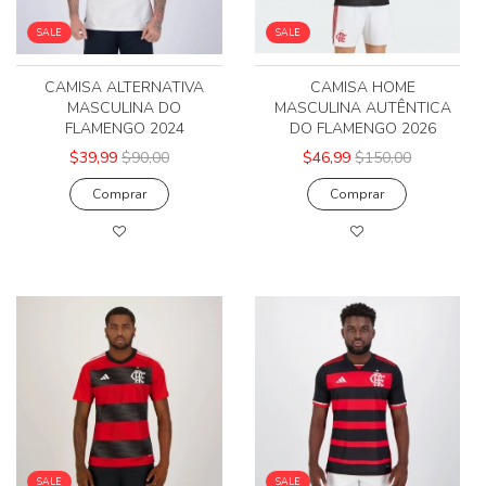
SALE
SALE
CAMISA ALTERNATIVA
CAMISA HOME
MASCULINA DO
MASCULINA AUTÊNTICA
FLAMENGO 2024
DO FLAMENGO 2026
$39,99
$90,00
$46,99
$150,00
Comprar
Comprar
SALE
SALE