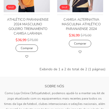
SALE
SALE
ATHLÉTICO PARANAENSE
CAMISA ALTERNATIVA
2024 MASCULINO
MASCULINA ATHLÉTICO
GOLEIRO TREINAMENTO
PARANAENSE 2024
CAMISA LARANJA
$36,99
$75,00
$36,99
$75,00
Comprar
Comprar
Exibindo de 1 a 2 do total de 2 (1 páginas)
SOBRE NÓS
Como Loja Online Cbflojafutebol, podemos ajudá-lo a manter seu kit de
jogo atualizado com os equipamentos mais recentes para todos os
times da liga de futebol, clubes internacionais e seleções nacionais, além