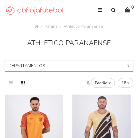
0
Paraná
Athletico Paranaense
ATHLETICO PARANAENSE
DEPARTAMENTOS
Padrão
18