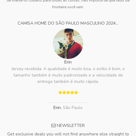
de mantê-lo coberto para todas as coisas, não importa de que lado da
fronteira você vem.
CAMISA HOME DO SÃO PAULO MASCULINO 2024...
Erin
Jersey recebida. A qualidade é muito boa, o estilo é bom, o
tamanho também é muito padronizado e a velocidade de
entrega também é muito rápida.
Erin
,
São Paulo
NEWSLETTER
Get exclusive deals you will not find anywhere else straight to