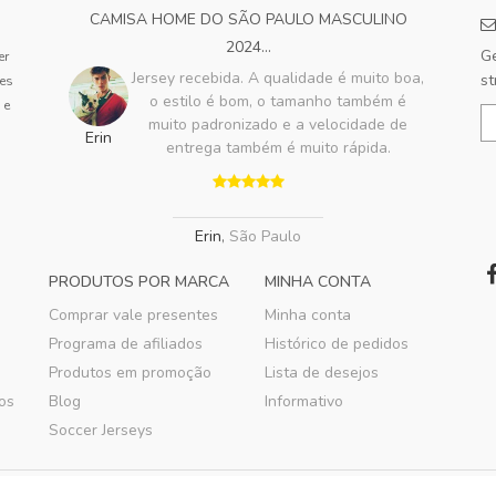
CAMISA HOME DO SÃO PAULO MASCULINO
2024...
Ge
er
Jersey recebida. A qualidade é muito boa,
st
tes
o estilo é bom, o tamanho também é
 e
muito padronizado e a velocidade de
Erin
entrega também é muito rápida.
Erin
,
São Paulo
PRODUTOS POR MARCA
MINHA CONTA
Comprar vale presentes
Minha conta
Programa de afiliados
Histórico de pedidos
Produtos em promoção
Lista de desejos
os
Blog
Informativo
Soccer Jerseys