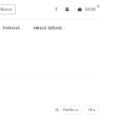
0
Busca
$0,00
PARANÁ
MINAS GERAIS
Padrão
18