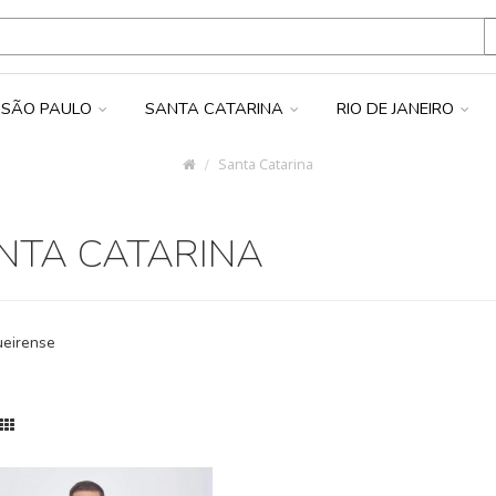
SÃO PAULO
SANTA CATARINA
RIO DE JANEIRO
Santa Catarina
NTA CATARINA
ueirense