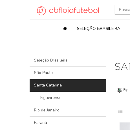
SELEÇÃO BRASILEIRA
Seleção Brasileira
SA
São Paulo
Santa Catarina
Fig
- Figueirense
Rio de Janeiro
Paraná