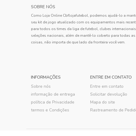
SOBRE NÓS
Como Loja Online Cbflojafutebol, podemos ajudá-lo a mant
seu kit de jogo atualizado com os equipamentos mais recen
para todos os times da liga de futebol, clubes internacionais
seleções nacionais, além de mantê-lo coberto para todas as
coisas, não importa de que lado da fronteira você vem.
INFORMAÇÕES
ENTRE EM CONTATO
Sobre nós
Entre em contato
informação de entrega
Solicitar devolução
política de Privacidade
Mapa do site
termos e Condições
Rastreamento de Pedid