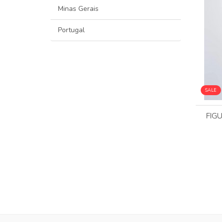
Minas Gerais
Portugal
SALE
FIG