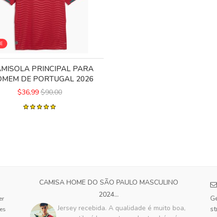
LE
MISOLA PRINCIPAL PARA
MEM DE PORTUGAL 2026
$36,99
$90,00
CAMISA HOME DO SÃO PAULO MASCULINO
2024...
Ge
er
Jersey recebida. A qualidade é muito boa,
st
tes