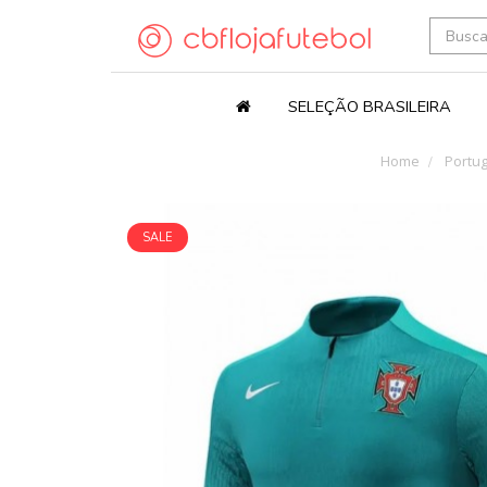
SELEÇÃO BRASILEIRA
Home
Portug
SALE