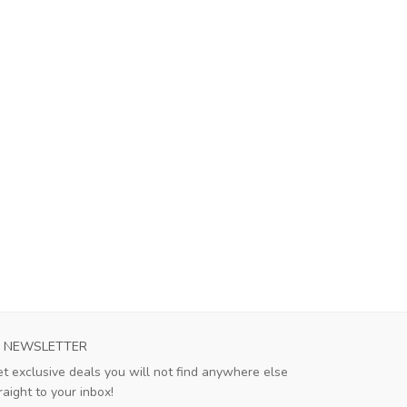
NEWSLETTER
t exclusive deals you will not find anywhere else
raight to your inbox!