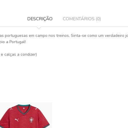
DESCRIÇÃO
COMENTÁRIOS (0)
elas portuguesas em campo nos treinos. Sinta-se como um verdadeiro jo
oio a Portugal!
 e calças a condizer)