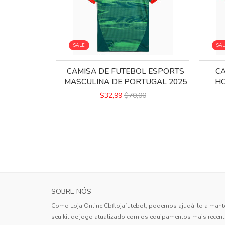
SALE
SA
CAMISA DE FUTEBOL ESPORTS
CA
MASCULINA DE PORTUGAL 2025
HO
$32,99
$70,00
SOBRE NÓS
Como Loja Online Cbflojafutebol, podemos ajudá-lo a mant
seu kit de jogo atualizado com os equipamentos mais recen