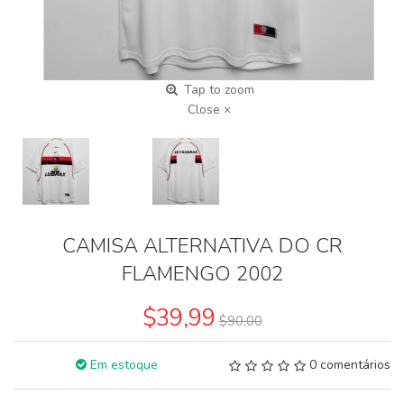
Tap to zoom
Close ×
CAMISA ALTERNATIVA DO CR
FLAMENGO 2002
$39,99
$90,00
Em estoque
0 comentários