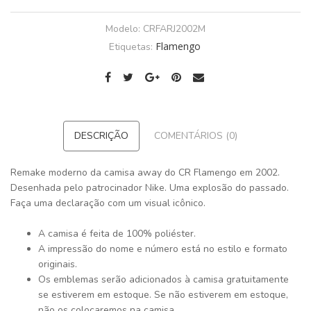
Modelo:
CRFARJ2002M
Flamengo
Etiquetas:
DESCRIÇÃO
COMENTÁRIOS (0)
Remake moderno da camisa away do CR Flamengo em 2002.
Desenhada pelo patrocinador Nike. Uma explosão do passado.
Faça uma declaração com um visual icônico.
A camisa é feita de 100% poliéster.
A impressão do nome e número está no estilo e formato
originais.
Os emblemas serão adicionados à camisa gratuitamente
se estiverem em estoque. Se não estiverem em estoque,
não os colocaremos na camisa.