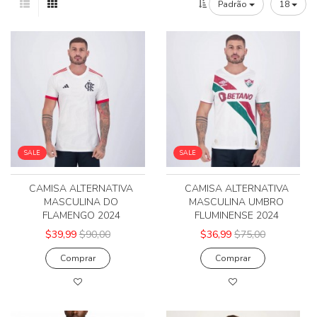
Padrão
18
SALE
SALE
CAMISA ALTERNATIVA
CAMISA ALTERNATIVA
MASCULINA DO
MASCULINA UMBRO
FLAMENGO 2024
FLUMINENSE 2024
$39,99
$90,00
$36,99
$75,00
Comprar
Comprar