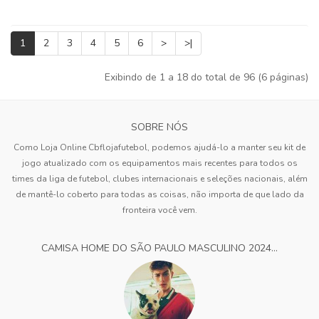
1
2
3
4
5
6
>
>|
Exibindo de 1 a 18 do total de 96 (6 páginas)
SOBRE NÓS
Como Loja Online Cbflojafutebol, podemos ajudá-lo a manter seu kit de
jogo atualizado com os equipamentos mais recentes para todos os
times da liga de futebol, clubes internacionais e seleções nacionais, além
de mantê-lo coberto para todas as coisas, não importa de que lado da
fronteira você vem.
CAMISA HOME DO SÃO PAULO MASCULINO 2024...