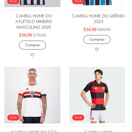
SALE
SALE
CAMISA HOME DO
CAMISA HOME DO GRÊMIO
ATLÉTICO MINEIRO
2023
MASCULINO 2025
$34,99
$89,99
$36,99
$75,00
Comprar
Comprar
SALE
SALE