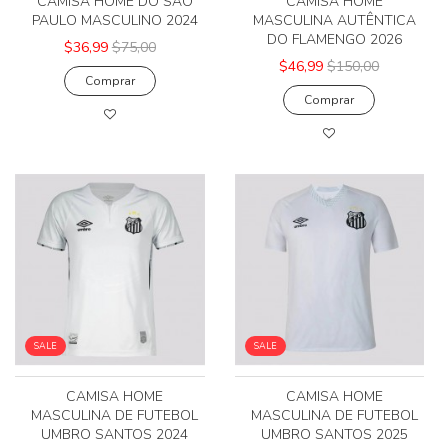
CAMISA HOME DO SÃO
CAMISA HOME
PAULO MASCULINO 2024
MASCULINA AUTÊNTICA
DO FLAMENGO 2026
$36,99
$75,00
$46,99
$150,00
Comprar
Comprar
SALE
SALE
CAMISA HOME
CAMISA HOME
MASCULINA DE FUTEBOL
MASCULINA DE FUTEBOL
UMBRO SANTOS 2024
UMBRO SANTOS 2025