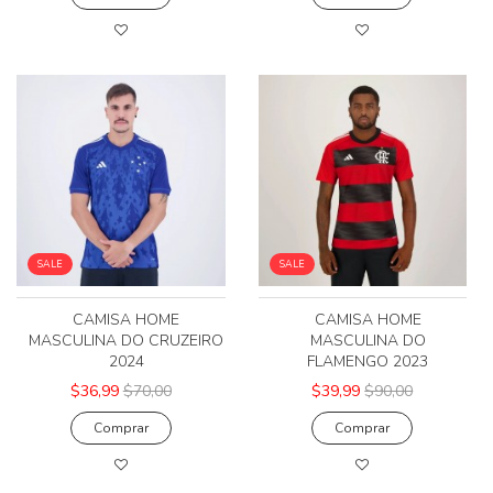
SALE
SALE
CAMISA HOME
CAMISA HOME
MASCULINA DO CRUZEIRO
MASCULINA DO
2024
FLAMENGO 2023
$36,99
$70,00
$39,99
$90,00
Comprar
Comprar