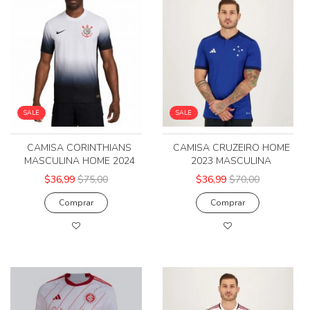
SALE
SALE
CAMISA CORINTHIANS
CAMISA CRUZEIRO HOME
MASCULINA HOME 2024
2023 MASCULINA
$36,99
$75,00
$36,99
$70,00
Comprar
Comprar