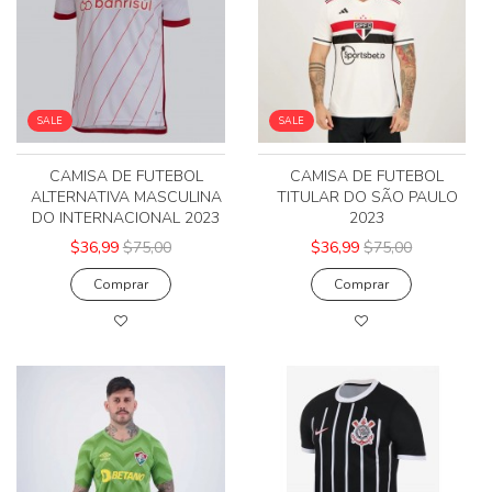
SALE
SALE
CAMISA DE FUTEBOL
CAMISA DE FUTEBOL
ALTERNATIVA MASCULINA
TITULAR DO SÃO PAULO
DO INTERNACIONAL 2023
2023
$36,99
$75,00
$36,99
$75,00
Comprar
Comprar