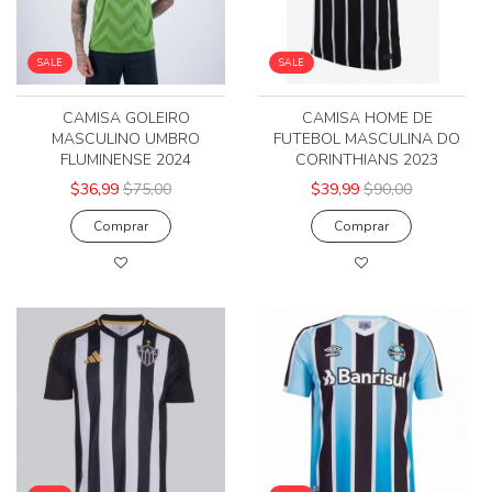
SALE
SALE
CAMISA GOLEIRO
CAMISA HOME DE
MASCULINO UMBRO
FUTEBOL MASCULINA DO
FLUMINENSE 2024
CORINTHIANS 2023
$36,99
$75,00
$39,99
$90,00
Comprar
Comprar