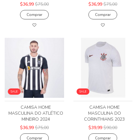
$36,99
$75,00
$36,99
$75,00
Comprar
Comprar
SALE
SALE
CAMISA HOME
CAMISA HOME
MASCULINA DO ATLÉTICO
MASCULINA DO
MINEIRO 2024
CORINTHIANS 2023
$36,99
$75,00
$39,99
$90,00
Comprar
Comprar