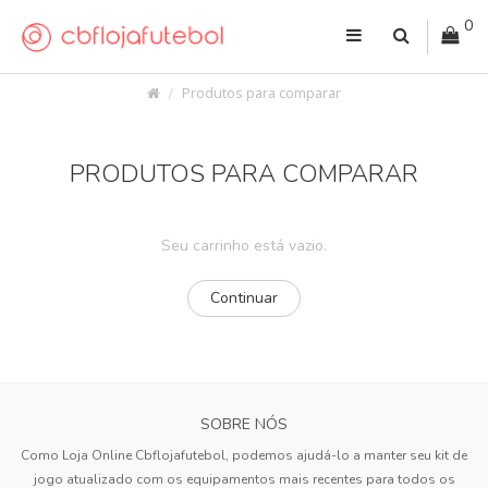
0
Produtos para comparar
PRODUTOS PARA COMPARAR
Seu carrinho está vazio.
Continuar
SOBRE NÓS
Como Loja Online Cbflojafutebol, podemos ajudá-lo a manter seu kit de
jogo atualizado com os equipamentos mais recentes para todos os