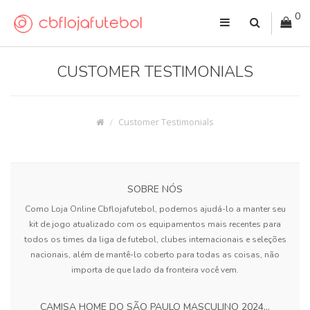
0
CUSTOMER TESTIMONIALS
Customer Testimonials
SOBRE NÓS
Como Loja Online Cbflojafutebol, podemos ajudá-lo a manter seu
kit de jogo atualizado com os equipamentos mais recentes para
todos os times da liga de futebol, clubes internacionais e seleções
nacionais, além de mantê-lo coberto para todas as coisas, não
importa de que lado da fronteira você vem.
CAMISA HOME DO SÃO PAULO MASCULINO 2024...