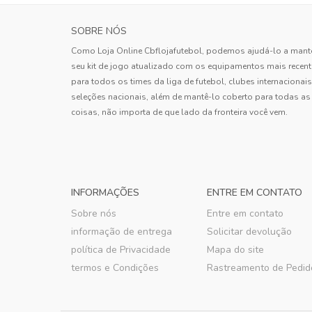
SOBRE NÓS
Como Loja Online Cbflojafutebol, podemos ajudá-lo a mant
seu kit de jogo atualizado com os equipamentos mais recen
para todos os times da liga de futebol, clubes internacionais
seleções nacionais, além de mantê-lo coberto para todas as
coisas, não importa de que lado da fronteira você vem.
INFORMAÇÕES
ENTRE EM CONTATO
Sobre nós
Entre em contato
informação de entrega
Solicitar devolução
política de Privacidade
Mapa do site
termos e Condições
Rastreamento de Pedid