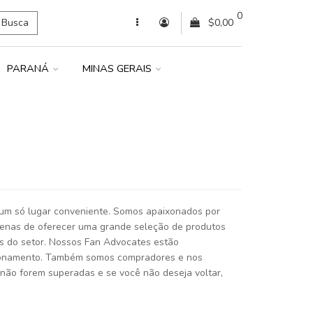
0
Busca
$0,00
PARANÁ
MINAS GERAIS
 um só lugar conveniente. Somos apaixonados por
penas de oferecer uma grande seleção de produtos
res do setor. Nossos Fan Advocates estão
cionamento. Também somos compradores e nos
 não forem superadas e se você não deseja voltar,