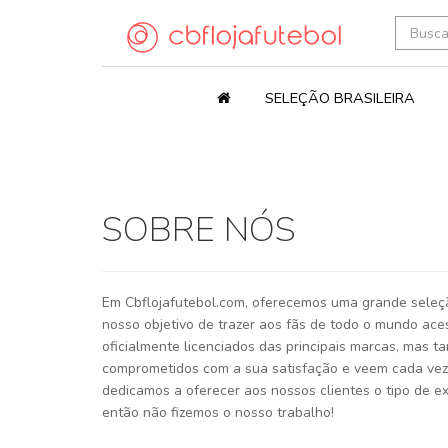
SELEÇÃO BRASILEIRA
SOBRE NÓS
Em Cbflojafutebol.com, oferecemos uma grande seleç
nosso objetivo de trazer aos fãs de todo o mundo ac
oficialmente licenciados das principais marcas, mas t
comprometidos com a sua satisfação e veem cada ve
dedicamos a oferecer aos nossos clientes o tipo de e
então não fizemos o nosso trabalho!