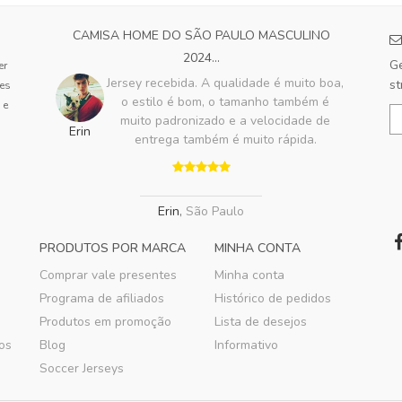
CAMISA HOME DO SÃO PAULO MASCULINO
2024...
Ge
er
Jersey recebida. A qualidade é muito boa,
st
tes
o estilo é bom, o tamanho também é
 e
muito padronizado e a velocidade de
Erin
entrega também é muito rápida.
Erin
,
São Paulo
PRODUTOS POR MARCA
MINHA CONTA
Comprar vale presentes
Minha conta
Programa de afiliados
Histórico de pedidos
Produtos em promoção
Lista de desejos
os
Blog
Informativo
Soccer Jerseys