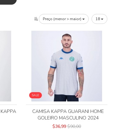
Preço (menor > maior)
18
SALE
 KAPPA
CAMISA KAPPA GUARANI HOME
GOLEIRO MASCULINO 2024
$36,99
$90,00