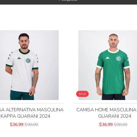
SALE
SA ALTERNATIVA MASCULINA
CAMISA HOME MASCULINA
KAPPA GUARANI 2024
GUARANI 2024
$36,99
$90,00
$36,99
$90,00