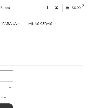
0
Busca
$0,00
PARANÁ
MINAS GERAIS
dutos