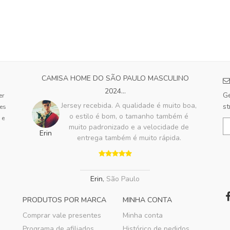
CAMISA HOME DO SÃO PAULO MASCULINO
2024...
Ge
er
Jersey recebida. A qualidade é muito boa,
st
tes
o estilo é bom, o tamanho também é
 e
muito padronizado e a velocidade de
Erin
entrega também é muito rápida.
Erin
,
São Paulo
PRODUTOS POR MARCA
MINHA CONTA
Comprar vale presentes
Minha conta
Programa de afiliados
Histórico de pedidos