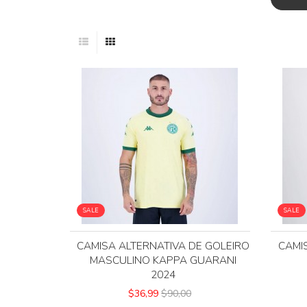
SALE
SALE
CAMISA ALTERNATIVA DE GOLEIRO
CAMI
MASCULINO KAPPA GUARANI
2024
$36,99
$90,00