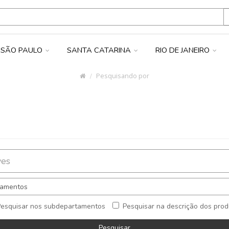
SÃO PAULO
SANTA CATARINA
RIO DE JANEIRO
Pesquisando por
Pesquisar nos subdepartamentos
Pesquisar na descrição dos pro