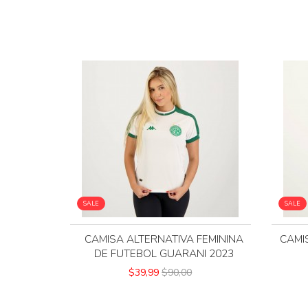
SALE
SALE
CAMISA ALTERNATIVA FEMININA
CAMI
DE FUTEBOL GUARANI 2023
$39,99
$90,00