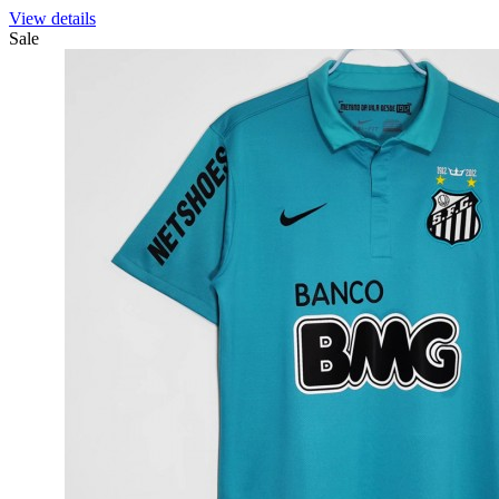
View details
Sale