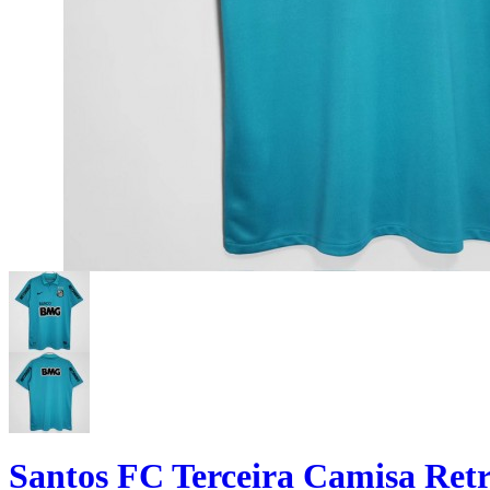
Santos FC Terceira Camisa Ret