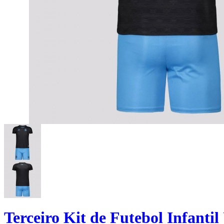
Terceiro Kit de Futebol Infant