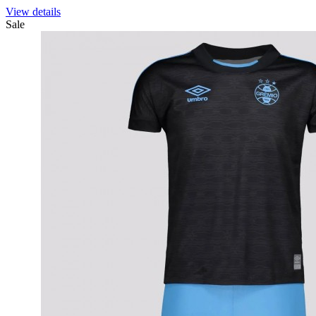
View details
Sale