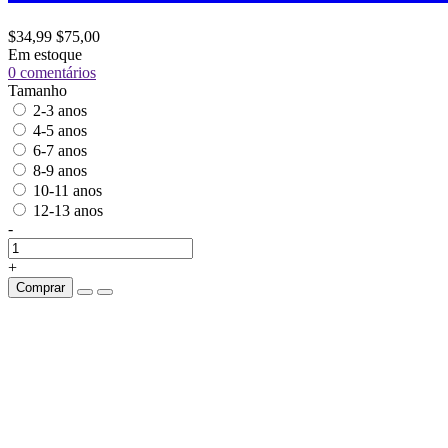
$34,99
$75,00
Em estoque
0 comentários
Tamanho
2-3 anos
4-5 anos
6-7 anos
8-9 anos
10-11 anos
12-13 anos
-
+
Comprar