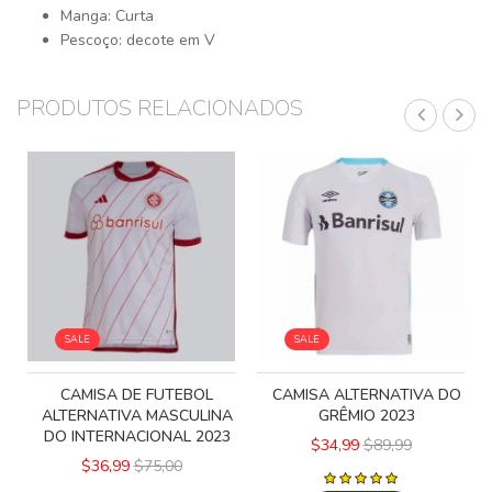
Manga: Curta
Pescoço: decote em V
PRODUTOS RELACIONADOS
SALE
SALE
CAMISA DE FUTEBOL
CAMISA ALTERNATIVA DO
ALTERNATIVA MASCULINA
GRÊMIO 2023
DO INTERNACIONAL 2023
$34,99
$89,99
$36,99
$75,00