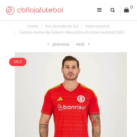
0
Home
Rio Grande do Sul
Internacional
Camisa Home de Goleiro Masculino do Internacional 2023
previous
next
SALE