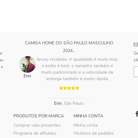
CAMISA HOME DO SÃO PAULO MASCULINO
2024...
Ge
er
Jersey recebida. A qualidade é muito boa,
st
tes
o estilo é bom, o tamanho também é
 e
muito padronizado e a velocidade de
Erin
entrega também é muito rápida.
Erin
,
São Paulo
PRODUTOS POR MARCA
MINHA CONTA
Comprar vale presentes
Minha conta
Programa de afiliados
Histórico de pedidos