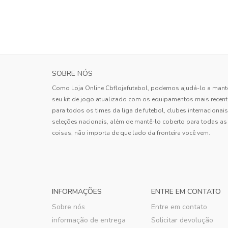
SOBRE NÓS
Como Loja Online Cbflojafutebol, podemos ajudá-lo a mant
seu kit de jogo atualizado com os equipamentos mais recen
para todos os times da liga de futebol, clubes internacionais
seleções nacionais, além de mantê-lo coberto para todas as
coisas, não importa de que lado da fronteira você vem.
INFORMAÇÕES
ENTRE EM CONTATO
Sobre nós
Entre em contato
informação de entrega
Solicitar devolução