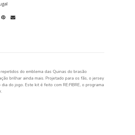
ugal
os repetidos do emblema das Quinas do brasão
o brilhar ainda mais. Projetado para os fãs, o jersey
dia do jogo. Este kit é feito com RE:FIBRE, o programa
r.