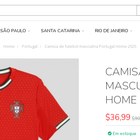
SÃO PAULO
SANTA CATARINA
RIO DE JANEIRO
Home
Portugal
Camisa de futebol masculina Portugal Home 2025
CAMIS
MASCU
HOME 
$36,99
$90
Em estoque