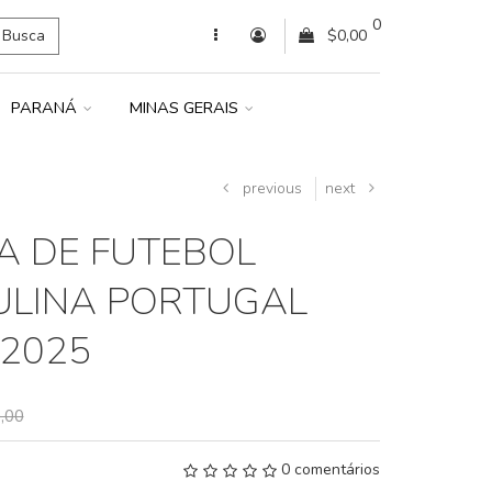
0
Busca
$0,00
PARANÁ
MINAS GERAIS
previous
next
A DE FUTEBOL
LINA PORTUGAL
2025
,00
0 comentários