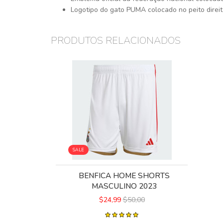
Logotipo do gato PUMA colocado no peito direi
PRODUTOS RELACIONADOS
SALE
BENFICA HOME SHORTS
MASCULINO 2023
$24,99
$50,00