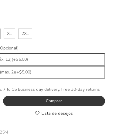
XL
2XL
Opcional)
y. 7 to 15 business day delivery. Free 30-day returns
Comprar
Lista de desejos
25M