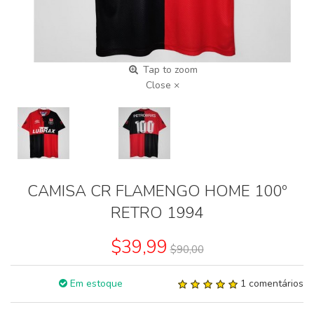
Tap to zoom
Close ×
CAMISA CR FLAMENGO HOME 100º
RETRO 1994
$39,99
$90,00
Em estoque
1 comentários