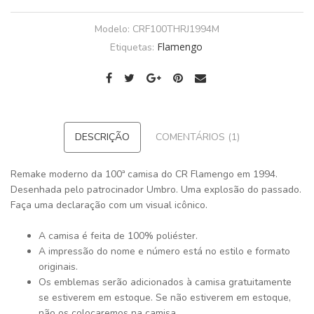
Modelo:
CRF100THRJ1994M
Flamengo
Etiquetas:
DESCRIÇÃO
COMENTÁRIOS (1)
Remake moderno da 100ª camisa do CR Flamengo em 1994.
Desenhada pelo patrocinador Umbro. Uma explosão do passado.
Faça uma declaração com um visual icônico.
A camisa é feita de 100% poliéster.
A impressão do nome e número está no estilo e formato
originais.
Os emblemas serão adicionados à camisa gratuitamente
se estiverem em estoque. Se não estiverem em estoque,
não os colocaremos na camisa.